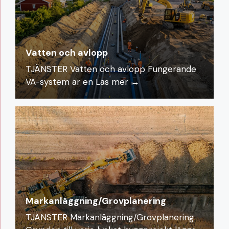
Vatten och avlopp
TJÄNSTER Vatten och avlopp Fungerande
VA-system är en
Läs mer →
Markanläggning/Grovplanering
TJÄNSTER Markanläggning/Grovplanering