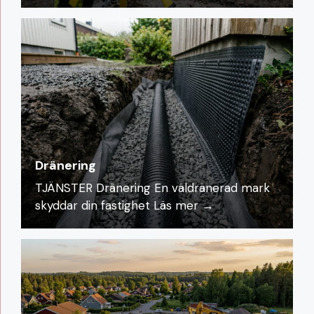
Dränering
TJÄNSTER Dränering En väldränerad mark
skyddar din fastighet
Läs mer →