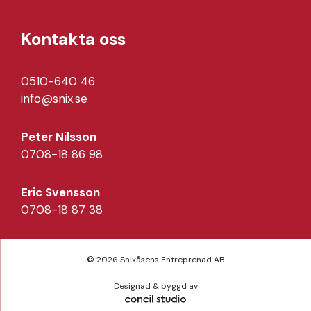
Kontakta oss
0510-640 46
info@snix.se
Peter Nilsson
0708-18 86 98
Eric Svensson
0708-18 87 38
© 2026 Snixåsens Entreprenad AB
Designad & byggd av