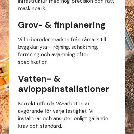
infrastruktur med hög precision och rätt
maskinpark.
Grov- & finplanering
Vi förbereder marken från råmark till
byggklar yta – röjning, schaktning,
formning och avjämning efter
specifikation.
Vatten- &
avloppsinstallationer
Korrekt utförda VA-arbeten är
avgörande för varje fastighet. Vi
installerar och ansluter enligt gällande
krav och standard.