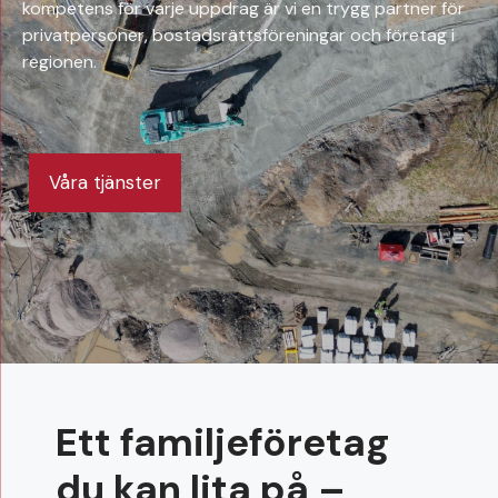
kompetens för varje uppdrag är vi en trygg partner för
privatpersoner, bostadsrättsföreningar och företag i
regionen.
Våra tjänster
Ett familjeföretag
du kan lita på –