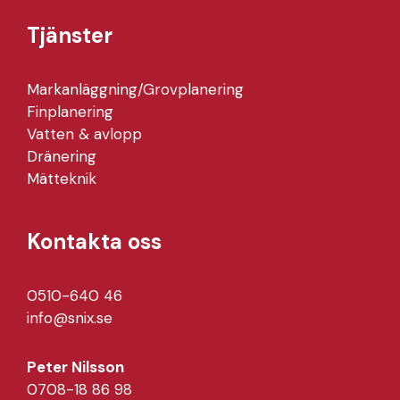
Tjänster
Markanläggning/Grovplanering
Finplanering
Vatten & avlopp
Dränering
Mätteknik
Kontakta oss
0510-640 46
info@snix.se
Peter Nilsson
0708-18 86 98