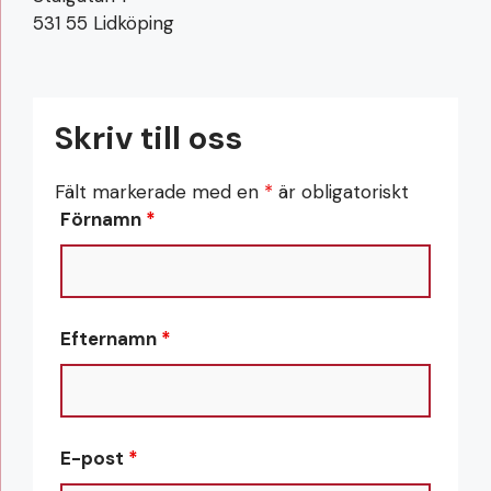
531 55 Lidköping
Skriv till oss
Fält markerade med en
*
är obligatoriskt
Förnamn
*
Efternamn
*
E-post
*