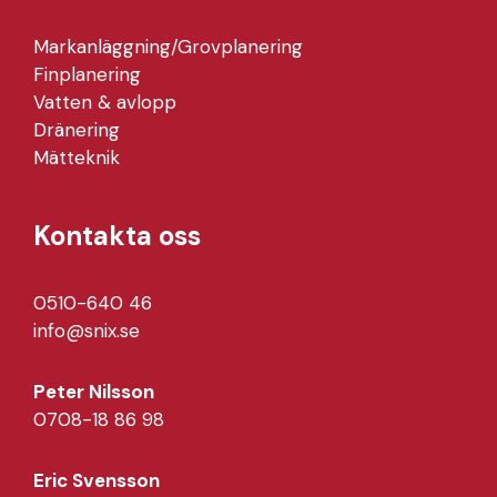
Markanläggning/Grovplanering
Finplanering
Vatten & avlopp
Dränering
Mätteknik
Kontakta oss
0510-640 46
info@snix.se
Peter Nilsson
0708-18 86 98
Eric Svensson