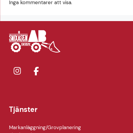
Inga kommentarer att visa.
Tjänster
Markanläggning/Grovplanering