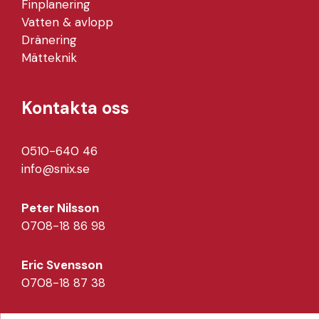
Finplanering
Vatten & avlopp
Dränering
Mätteknik
Kontakta oss
0510-640 46
info@snix.se
Peter Nilsson
0708-18 86 98
Eric Svensson
0708-18 87 38