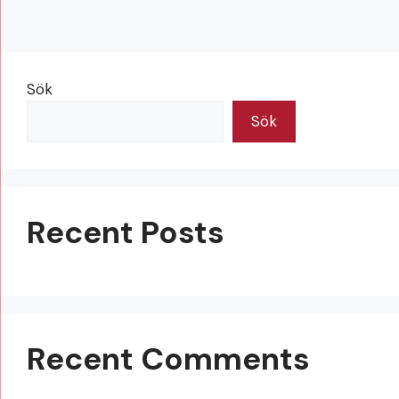
Sök
Sök
Recent Posts
Recent Comments