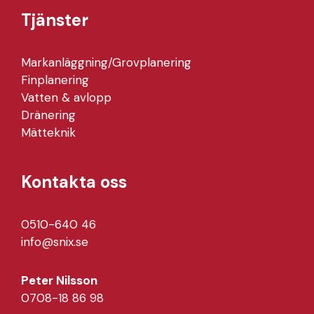
Tjänster
Markanläggning/Grovplanering
Finplanering
Vatten & avlopp
Dränering
Mätteknik
Kontakta oss
0510-640 46
info@snix.se
Peter Nilsson
0708-18 86 98