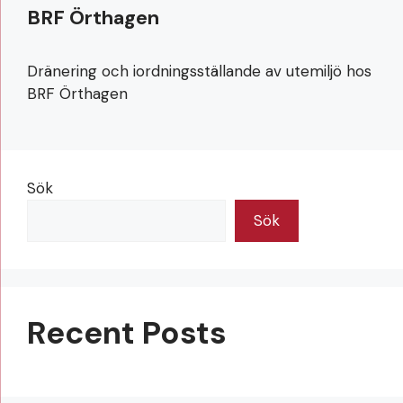
BRF Örthagen
Dränering och iordningsställande av utemiljö hos
BRF Örthagen
Sök
Sök
Recent Posts